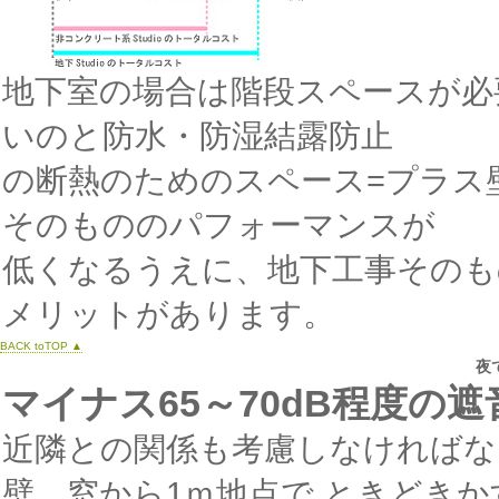
地下室の場合は階段スペースが必
いのと防水・防湿結露防止
の断熱のためのスペース=プラス
そのもののパフォーマンスが
低くなるうえに、地下工事そのも
メリットがあります。
BACK toTOP ▲
夜
マイナス65～70dB程度の
近隣との関係も考慮しなければなり
壁、窓から1ｍ地点で ときどき