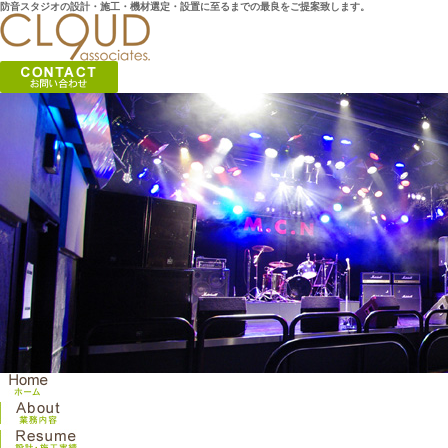
防音スタジオの設計・施工・機材選定・設置に至るまでの最良をご提案致します。