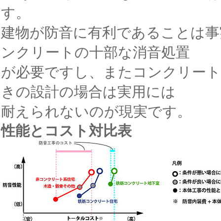
す。
建物が防音に有利であることは事
ンクリートの十部な消音処置
が必要ですし、またコンクリート
きの設計の場合は実用には
耐えられないのが現実です。
性能とコスト対比表